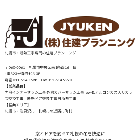
札幌市・断熱工事専門の住建プランニング
〒060-0061 札幌市中央区南1条西16丁目
1番323号春野ビル3F
電話 011-614-1688 Fax 011-614-9970
【営業品目】
内窓インナーサッシ工事 外窓カバーサッシ工事 Iow-E.アルゴンガス入りガラ
ス交換工事 断熱ドア交換工事 外断熱工事
【営業エリア】
札幌市・岩見沢市 札幌市の近隣市町村
窓とドアを変えて札幌の冬を快適に