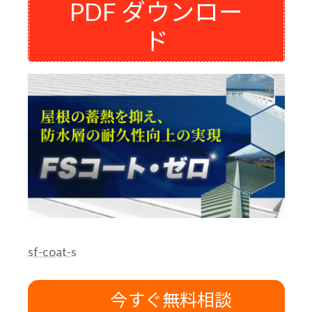
PDF ダウンロー
ド
sf-coat-s
今すぐ無料相談